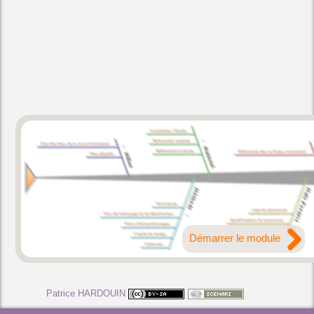
Démarrer le module
Patrice HARDOUIN